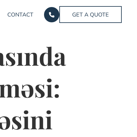
CONTACT
GET A QUOTE
asında
məsi:
əsini