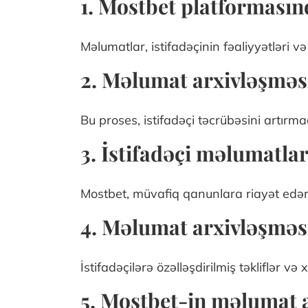
1. Mostbet platformasın
Məlumatlar, istifadəçinin fəaliyyətləri və
2. Məlumat arxivləşməs
Bu proses, istifadəçi təcrübəsini artır
3. İstifadəçi məlumatla
Mostbet, müvafiq qanunlara riayət edərə
4. Məlumat arxivləşməsi
İstifadəçilərə özəlləşdirilmiş təkliflər v
5. Mostbet-in məlumat 