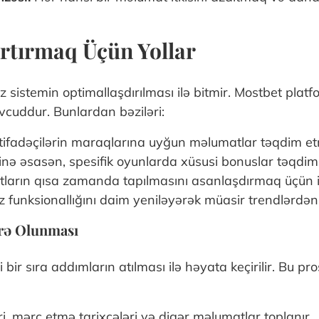
Artırmaq Üçün Yollar
z sistemin optimallaşdırılması ilə bitmir. Mostbet platf
cuddur. Bunlardan bəziləri:
tifadəçilərin maraqlarına uyğun məlumatlar təqdim e
sinə əsasən, spesifik oyunlarda xüsusi bonuslar təqdi
arın qısa zamanda tapılmasını asanlaşdırmaq üçün in
 funksionallığını daim yeniləyərək müasir trendlərdə
rə Olunması
r sıra addımların atılması ilə həyata keçirilir. Bu pro
əri, mərc etmə tarixçələri və digər məlumatlar toplanır.