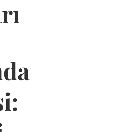
rı
nda
i:
i