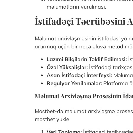
məlumatların vurulması.
İstifadəçi Təcrübəsini 
Məlumat arxivləşməsinin istifadəsi yalnı
artırmaq üçün bir neçə əlavə metod möv
Lazımi Bilgilərin Təklif Edilməsi:
İs
Özəl Yüksəlişlər:
İstifadəçi tarixçə
Asan İstifadəçi İnterfeysi:
Məlumatl
Regulyar Yeniləmələr:
Platforma öz
Məlumat Arxivləşmə Prosesinin İda
Mostbet-də məlumat arxivləşmə prosesi bi
mostbet yukle
Veri Toplama:
İstifadəçi fəaliyyətl