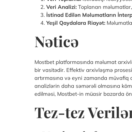
Veri Analizi:
Toplanan məlumatlar, is
İstinad Edilən Məlumatların İnterp
Yeşil Qaydalara Riayət:
Məlumatlar
Nəticə
Mostbet platformasında məlumat arxivlə
bir vasitədir. Effektiv arxivləşmə proses
artırmasına və eyni zamanda müvafiq qa
analizlərin daha səmərəli olmasına kömə
edilməsi, Mostbet-in müasir bazarda ön
Tez-tez Verilə