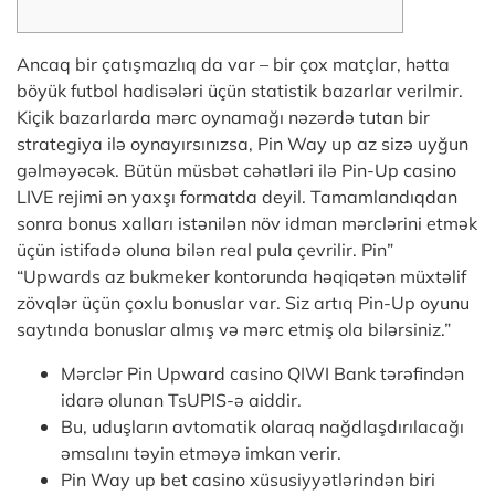
Ancaq bir çatışmazlıq da var – bir çox matçlar, hətta
böyük futbol hadisələri üçün statistik bazarlar verilmir.
Kiçik bazarlarda mərc oynamağı nəzərdə tutan bir
strategiya ilə oynayırsınızsa, Pin Way up az sizə uyğun
gəlməyəcək. Bütün müsbət cəhətləri ilə Pin-Up casino
LIVE rejimi ən yaxşı formatda deyil. Tamamlandıqdan
sonra bonus xalları istənilən növ idman mərclərini etmək
üçün istifadə oluna bilən real pula çevrilir. Pin”
“Upwards az bukmeker kontorunda həqiqətən müxtəlif
zövqlər üçün çoxlu bonuslar var. Siz artıq Pin-Up oyunu
saytında bonuslar almış və mərc etmiş ola bilərsiniz.”
Mərclər Pin Upward casino QIWI Bank tərəfindən
idarə olunan TsUPIS-ə aiddir.
Bu, uduşların avtomatik olaraq nağdlaşdırılacağı
əmsalını təyin etməyə imkan verir.
Pin Way up bet casino xüsusiyyətlərindən biri