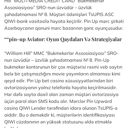
Hill” MULTI MEDIA CREDIT CARD “Bukmekerlər
Assosiasiyası” SRO-nun üzvüdür – üzvlük
şəhadətnaməsi № 8. Müştəri ödənişləri TsUPIS ASC
QIWI-bank vasitəsilə həyata keçirilir. Pin Up mərc şirkəti
Azərbaycanın qanuni mərc bazarının gənc oyunçusudur.
““pin-up Aviator: Oyun Qaydaları Və Strategiyalar
“William Hill” MMC “Bukmekerlər Assosiasiyası” SRO-
nun üzvüdür – üzvlük şəhadətnaməsi № 8. Pin-Up
bukmeker kontorunun bir çox müştərisi rəsmi veb saytın
belə bir çatışmazlığını movie yayımların olmaması kimi
qeyd edir. Pin Up bet casino xüsusiyyətlərindən biri
avtorizasiyanın yalnız telefonla həyata keçirilməsidir.
Hər dəfə sayta daxil olan zaman müştəri avtorizasiya
üçün parol olan SMS kodu alır. Mərclər Pin Upward
casino QIWI Lender tərəfindən idarə olunan TsUPIS-ə
aiddir. Bu o deməkdir ki, müştərilərin identifikasiyası
QIWI cüzdanının ən yüksək statusunu əldə etməklə