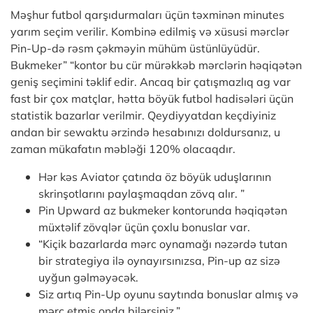
Məşhur futbol qarşıdurmaları üçün təxminən minutes
yarım seçim verilir. Kombinə edilmiş və xüsusi mərclər
Pin-Up-də rəsm çəkməyin mühüm üstünlüyüdür.
Bukmeker” “kontor bu cür mürəkkəb mərclərin həqiqətən
geniş seçimini təklif edir. Ancaq bir çatışmazlıq ag var
fast bir çox matçlar, hətta böyük futbol hadisələri üçün
statistik bazarlar verilmir. Qeydiyyatdan keçdiyiniz
andan bir sewaktu ərzində hesabınızı doldursanız, u
zaman mükafatın məbləği 120% olacaqdır.
Hər kəs Aviator çatında öz böyük uduşlarının
skrinşotlarını paylaşmaqdan zövq alır. ”
Pin Upward az bukmeker kontorunda həqiqətən
müxtəlif zövqlər üçün çoxlu bonuslar var.
“Kiçik bazarlarda mərc oynamağı nəzərdə tutan
bir strategiya ilə oynayırsınızsa, Pin-up az sizə
uyğun gəlməyəcək.
Siz artıq Pin-Up oyunu saytında bonuslar almış və
mərc etmiş onda bilərsiniz.”