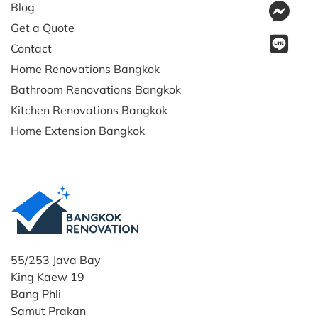
Blog
Get a Quote
Contact
Home Renovations Bangkok
Bathroom Renovations Bangkok
Kitchen Renovations Bangkok
Home Extension Bangkok
55/253 Java Bay
King Kaew 19
Bang Phli
Samut Prakan