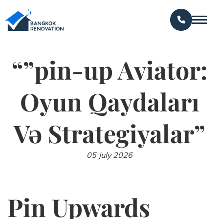
“”pin-up Aviator:
Oyun Qaydaları
Və Strategiyalar”
05 July 2026
Pin Upwards