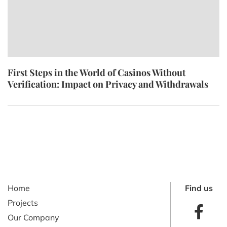
First Steps in the World of Casinos Without
Verification: Impact on Privacy and Withdrawals
Home
Find us
Projects
Our Company