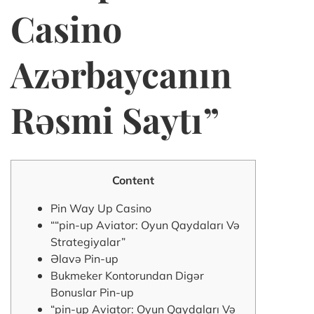
Casino ️
Azərbaycanın
Rəsmi Saytı”
Content
Pin Way Up Casino
““pin-up Aviator: Oyun Qaydaları Və
Strategiyalar”
Əlavə Pin-up
Bukmeker Kontorundan Digər
Bonuslar Pin-up
“pin-up Aviator: Oyun Qaydaları Və