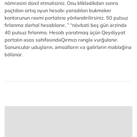
nömrəsini daxil etməlisiniz. Onu kliklədikdən sonra
poçtdan artıq oyun hesabı yaradılan bukmeker
kontorunun rəsmi portalına yönləndirilirsiniz. 50 pulsuz
fırlanma dərhal hesablanır, ” “növbəti beş gün ərzində
40 pulsuz fırlanma. Hesab yaratmaq üçün Qeydiyyat
portalın əsas səhifəsindəQırmızı rənglə vurğulanır.
Sonuncular uduşların, əmsalların və gəlirlərin məbləğinə
bölünür.