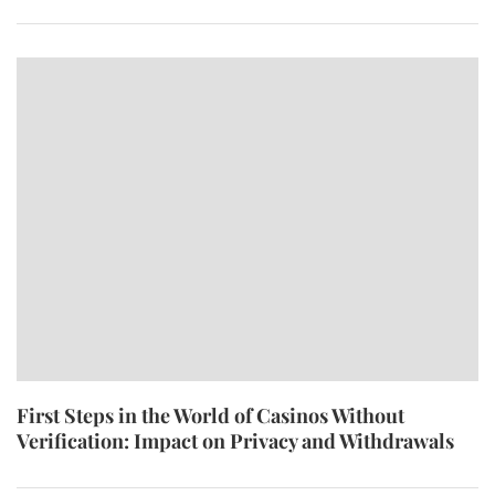
First Steps in the World of Casinos Without
Verification: Impact on Privacy and Withdrawals