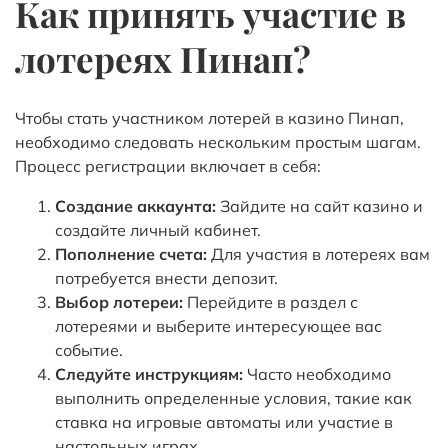
Как принять участие в
лотереях Пинап?
Чтобы стать участником лотерей в казино Пинап,
необходимо следовать нескольким простым шагам.
Процесс регистрации включает в себя:
Создание аккаунта:
Зайдите на сайт казино и
создайте личный кабинет.
Пополнение счета:
Для участия в лотереях вам
потребуется внести депозит.
Выбор лотереи:
Перейдите в раздел с
лотереями и выберите интересующее вас
событие.
Следуйте инструкциям:
Часто необходимо
выполнить определенные условия, такие как
ставка на игровые автоматы или участие в
настольных играх.