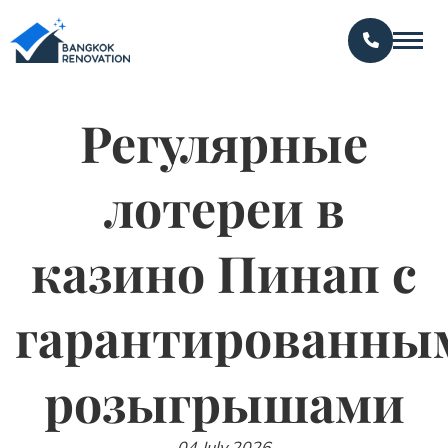
Регулярные
лотереи в
казино Пинап с
гарантированны
розыгрышами
04 July 2026