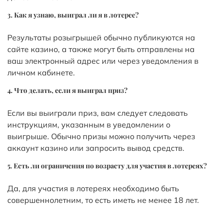
3. Как я узнаю, выиграл ли я в лотерее?
Результаты розыгрышей обычно публикуются на
сайте казино, а также могут быть отправлены на
ваш электронный адрес или через уведомления в
личном кабинете.
4. Что делать, если я выиграл приз?
Если вы выиграли приз, вам следует следовать
инструкциям, указанным в уведомлении о
выигрыше. Обычно призы можно получить через
аккаунт казино или запросить вывод средств.
5. Есть ли ограничения по возрасту для участия в лотереях?
Да, для участия в лотереях необходимо быть
совершеннолетним, то есть иметь не менее 18 лет.