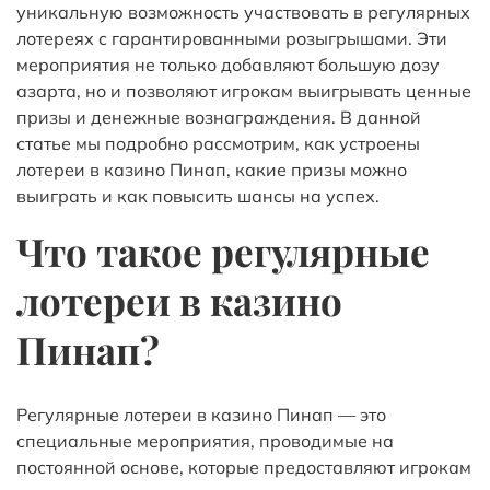
уникальную возможность участвовать в регулярных
лотереях с гарантированными розыгрышами. Эти
мероприятия не только добавляют большую дозу
азарта, но и позволяют игрокам выигрывать ценные
призы и денежные вознаграждения. В данной
статье мы подробно рассмотрим, как устроены
лотереи в казино Пинап, какие призы можно
выиграть и как повысить шансы на успех.
Что такое регулярные
лотереи в казино
Пинап?
Регулярные лотереи в казино Пинап — это
специальные мероприятия, проводимые на
постоянной основе, которые предоставляют игрокам