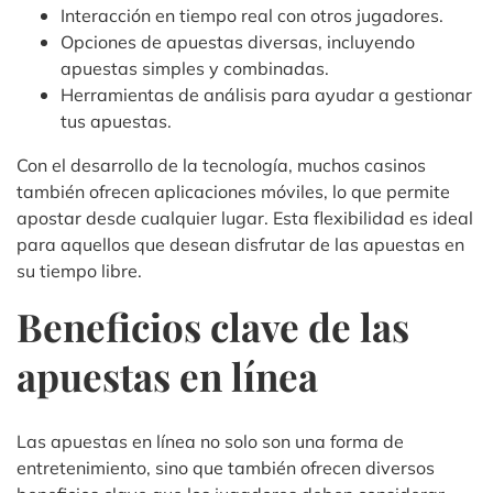
Interacción en tiempo real con otros jugadores.
Opciones de apuestas diversas, incluyendo
apuestas simples y combinadas.
Herramientas de análisis para ayudar a gestionar
tus apuestas.
Con el desarrollo de la tecnología, muchos casinos
también ofrecen aplicaciones móviles, lo que permite
apostar desde cualquier lugar. Esta flexibilidad es ideal
para aquellos que desean disfrutar de las apuestas en
su tiempo libre.
Beneficios clave de las
apuestas en línea
Las apuestas en línea no solo son una forma de
entretenimiento, sino que también ofrecen diversos