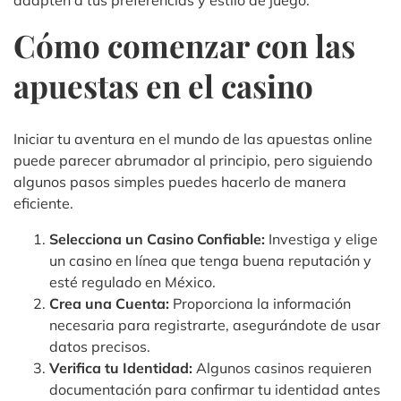
Cómo comenzar con las
apuestas en el casino
Iniciar tu aventura en el mundo de las apuestas online
puede parecer abrumador al principio, pero siguiendo
algunos pasos simples puedes hacerlo de manera
eficiente.
Selecciona un Casino Confiable:
Investiga y elige
un casino en línea que tenga buena reputación y
esté regulado en México.
Crea una Cuenta:
Proporciona la información
necesaria para registrarte, asegurándote de usar
datos precisos.
Verifica tu Identidad:
Algunos casinos requieren
documentación para confirmar tu identidad antes