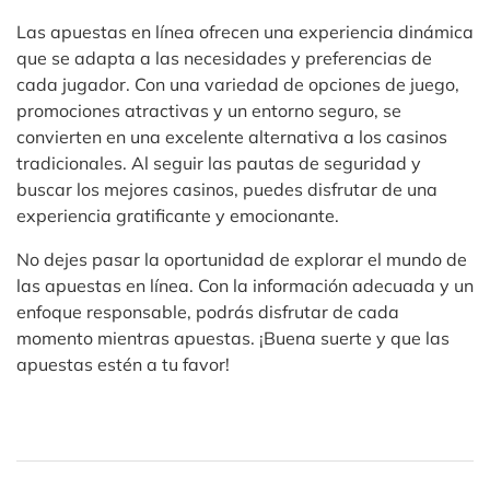
Las apuestas en línea ofrecen una experiencia dinámica
que se adapta a las necesidades y preferencias de
cada jugador. Con una variedad de opciones de juego,
promociones atractivas y un entorno seguro, se
convierten en una excelente alternativa a los casinos
tradicionales. Al seguir las pautas de seguridad y
buscar los mejores casinos, puedes disfrutar de una
experiencia gratificante y emocionante.
No dejes pasar la oportunidad de explorar el mundo de
las apuestas en línea. Con la información adecuada y un
enfoque responsable, podrás disfrutar de cada
momento mientras apuestas. ¡Buena suerte y que las
apuestas estén a tu favor!