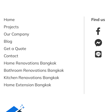
Home
Find us
Projects
Our Company
Blog
Get a Quote
Contact
Home Renovations Bangkok
Bathroom Renovations Bangkok
Kitchen Renovations Bangkok
Home Extension Bangkok