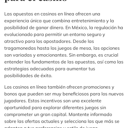
Las apuestas en casinos en línea ofrecen una
experiencia única que combina entretenimiento y la
posibilidad de ganar dinero. En México, la regulación ha
evolucionado para permitir un entorno seguro y
atractivo para los apostadores. Desde las
tragamonedas hasta los juegos de mesa, las opciones
son variadas y emocionantes. Sin embargo, es crucial
entender los fundamentos de las apuestas, así como las
estrategias adecuadas para aumentar tus
posibilidades de éxito.
Los casinos en línea también ofrecen promociones y
bonos que pueden ser muy beneficiosos para los nuevos
jugadores. Estos incentivos son una excelente
oportunidad para explorar diferentes juegos sin
comprometer un gran capital. Mantente informado
sobre las ofertas actuales y selecciona las que más se
adapten a tus preferencias y estilo de juego.