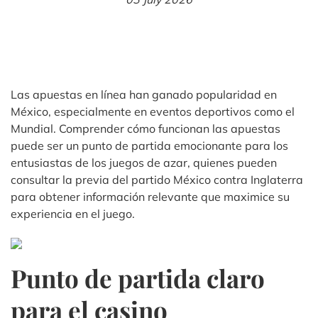
Las apuestas en línea han ganado popularidad en
México, especialmente en eventos deportivos como el
Mundial. Comprender cómo funcionan las apuestas
puede ser un punto de partida emocionante para los
entusiastas de los juegos de azar, quienes pueden
consultar la
previa del partido México contra Inglaterra
para obtener información relevante que maximice su
experiencia en el juego.
Punto de partida claro
para el casino