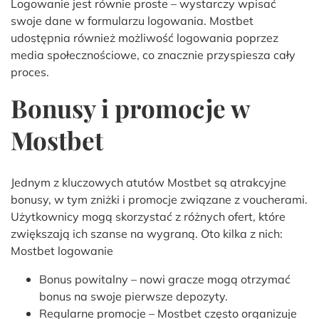
Logowanie jest równie proste – wystarczy wpisać
swoje dane w formularzu logowania. Mostbet
udostępnia również możliwość logowania poprzez
media społecznościowe, co znacznie przyspiesza cały
proces.
Bonusy i promocje w
Mostbet
Jednym z kluczowych atutów Mostbet są atrakcyjne
bonusy, w tym zniżki i promocje związane z voucherami.
Użytkownicy mogą skorzystać z różnych ofert, które
zwiększają ich szanse na wygraną. Oto kilka z nich:
Mostbet logowanie
Bonus powitalny – nowi gracze mogą otrzymać
bonus na swoje pierwsze depozyty.
Regularne promocje – Mostbet często organizuje