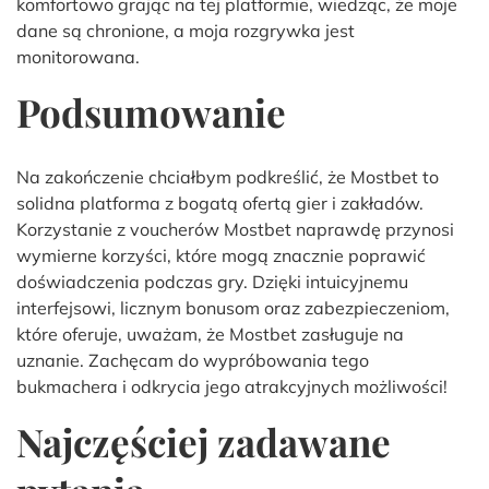
komfortowo grając na tej platformie, wiedząc, że moje
dane są chronione, a moja rozgrywka jest
monitorowana.
Podsumowanie
Na zakończenie chciałbym podkreślić, że Mostbet to
solidna platforma z bogatą ofertą gier i zakładów.
Korzystanie z voucherów Mostbet naprawdę przynosi
wymierne korzyści, które mogą znacznie poprawić
doświadczenia podczas gry. Dzięki intuicyjnemu
interfejsowi, licznym bonusom oraz zabezpieczeniom,
które oferuje, uważam, że Mostbet zasługuje na
uznanie. Zachęcam do wypróbowania tego
bukmachera i odkrycia jego atrakcyjnych możliwości!
Najczęściej zadawane