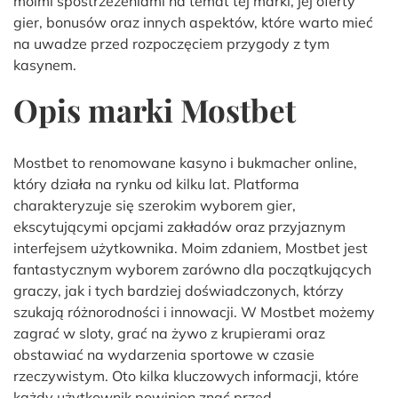
moimi spostrzeżeniami na temat tej marki, jej oferty
gier, bonusów oraz innych aspektów, które warto mieć
na uwadze przed rozpoczęciem przygody z tym
kasynem.
Opis marki Mostbet
Mostbet to renomowane kasyno i bukmacher online,
który działa na rynku od kilku lat. Platforma
charakteryzuje się szerokim wyborem gier,
ekscytującymi opcjami zakładów oraz przyjaznym
interfejsem użytkownika. Moim zdaniem, Mostbet jest
fantastycznym wyborem zarówno dla początkujących
graczy, jak i tych bardziej doświadczonych, którzy
szukają różnorodności i innowacji. W Mostbet możemy
zagrać w sloty, grać na żywo z krupierami oraz
obstawiać na wydarzenia sportowe w czasie
rzeczywistym. Oto kilka kluczowych informacji, które
każdy użytkownik powinien znać przed