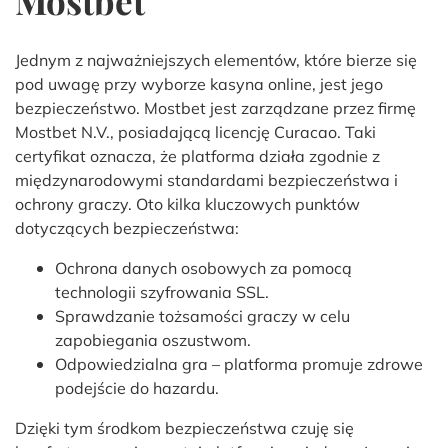
Mostbet
Jednym z najważniejszych elementów, które bierze się
pod uwagę przy wyborze kasyna online, jest jego
bezpieczeństwo. Mostbet jest zarządzane przez firmę
Mostbet N.V., posiadającą licencję Curacao. Taki
certyfikat oznacza, że platforma działa zgodnie z
międzynarodowymi standardami bezpieczeństwa i
ochrony graczy. Oto kilka kluczowych punktów
dotyczących bezpieczeństwa:
Ochrona danych osobowych za pomocą
technologii szyfrowania SSL.
Sprawdzanie tożsamości graczy w celu
zapobiegania oszustwom.
Odpowiedzialna gra – platforma promuje zdrowe
podejście do hazardu.
Dzięki tym środkom bezpieczeństwa czuję się