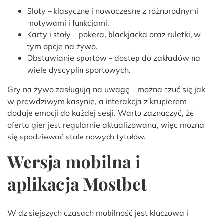
Sloty – klasyczne i nowoczesne z różnorodnymi
motywami i funkcjami.
Karty i stoły – pokera, blackjacka oraz ruletki, w
tym opcje na żywo.
Obstawianie sportów – dostęp do zakładów na
wiele dyscyplin sportowych.
Gry na żywo zasługują na uwagę – można czuć się jak
w prawdziwym kasynie, a interakcja z krupierem
dodaje emocji do każdej sesji. Warto zaznaczyć, że
oferta gier jest regularnie aktualizowana, więc można
się spodziewać stale nowych tytułów.
Wersja mobilna i
aplikacja Mostbet
W dzisiejszych czasach mobilność jest kluczowa i