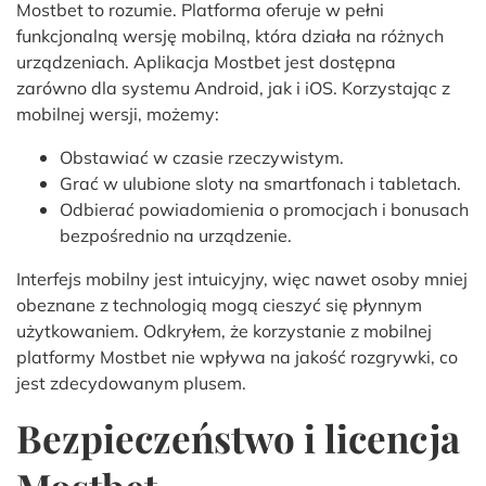
Mostbet to rozumie. Platforma oferuje w pełni
funkcjonalną wersję mobilną, która działa na różnych
urządzeniach. Aplikacja Mostbet jest dostępna
zarówno dla systemu Android, jak i iOS. Korzystając z
mobilnej wersji, możemy:
Obstawiać w czasie rzeczywistym.
Grać w ulubione sloty na smartfonach i tabletach.
Odbierać powiadomienia o promocjach i bonusach
bezpośrednio na urządzenie.
Interfejs mobilny jest intuicyjny, więc nawet osoby mniej
obeznane z technologią mogą cieszyć się płynnym
użytkowaniem. Odkryłem, że korzystanie z mobilnej
platformy Mostbet nie wpływa na jakość rozgrywki, co
jest zdecydowanym plusem.
Bezpieczeństwo i licencja