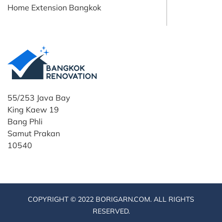
Home Extension Bangkok
55/253 Java Bay
King Kaew 19
Bang Phli
Samut Prakan
10540
COPYRIGHT © 2022 BORIGARN.COM. ALL RIGHTS
RESERVED.