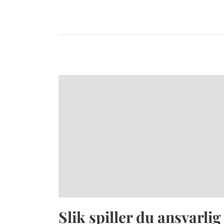
Slik spiller du ansvarlig