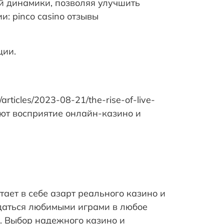
ой динамики, позволяя улучшить
ии:
pinco casino отзывы
ции.
ticles/2023-08-21/the-rise-of-live-
няют восприятие онлайн-казино и
ает в себе азарт реального казино и
даться любимыми играми в любое
. Выбор надежного казино и