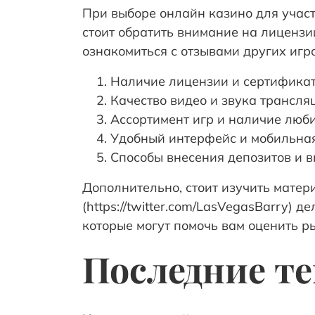
При выборе онлайн казино для участ
стоит обратить внимание на лицензи
ознакомиться с отзывами других игр
Наличие лицензии и сертификат
Качество видео и звука трансля
Ассортимент игр и наличие люб
Удобный интерфейс и мобильная
Способы внесения депозитов и в
Дополнительно, стоит изучить матер
(https://twitter.com/LasVegasBarry)
которые могут помочь вам оценить р
Последние те