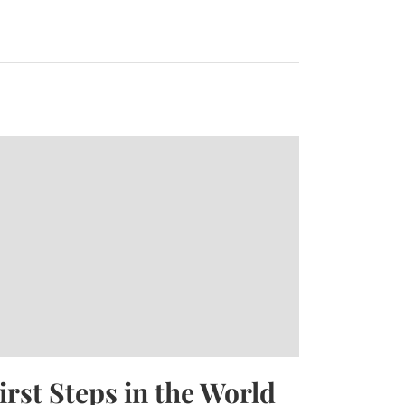
irst Steps in the World