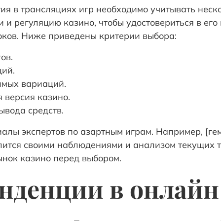
ия в трансляциях игр необходимо учитывать неск
и и регуляцию казино, чтобы удостовериться в его
оков. Ниже приведены критерии выбора:
ов.
ций.
имых вариаций.
 версия казино.
ывода средств.
иалы экспертов по азартным играм. Например, [ге
 делится своими наблюдениями и анализом текущих 
ынок казино перед выбором.
нденции в онлайн