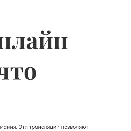
онлайн
 что
имания. Эти трансляции позволяют