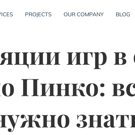
ICES
PROJECTS
OUR COMPANY
BLOG
яции игр в
о Пинко: вс
нужно знат