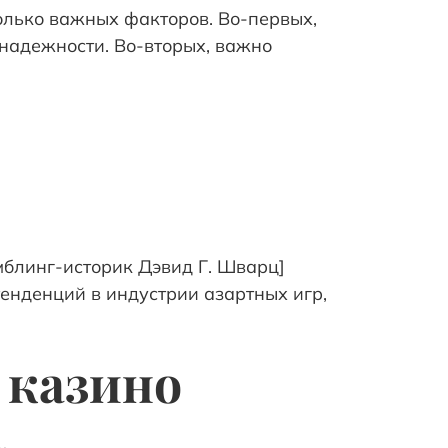
олько важных факторов. Во-первых,
 надежности. Во-вторых, важно
мблинг-историк Дэвид Г. Шварц]
тенденций в индустрии азартных игр,
 казино