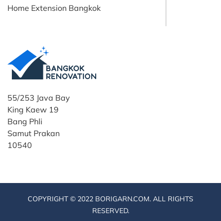
Home Extension Bangkok
55/253 Java Bay
King Kaew 19
Bang Phli
Samut Prakan
10540
COPYRIGHT © 2022 BORIGARN.COM. ALL RIGHTS
RESERVED.