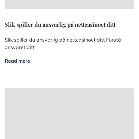
Slik spiller du ansvarlig på nettcasinoet ditt
Slik spiller du ansvarlig på nettcasinoet ditt Forstå
ansvaret ditt
Read more