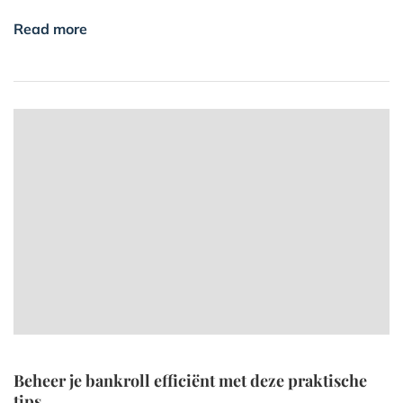
Read more
Beheer je bankroll efficiënt met deze praktische
tips