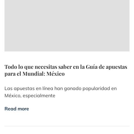
Todo lo que necesitas saber en la Guía de apuestas
para el Mundial: México
Las apuestas en línea han ganado popularidad en
México, especialmente
Read more